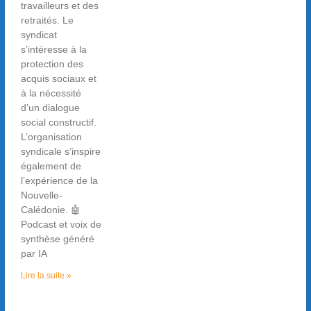
travailleurs et des
retraités. Le
syndicat
s’intéresse à la
protection des
acquis sociaux et
à la nécessité
d’un dialogue
social constructif.
L’organisation
syndicale s’inspire
également de
l’expérience de la
Nouvelle-
Calédonie. 🤖
Podcast et voix de
synthèse généré
par IA
Lire la suite »