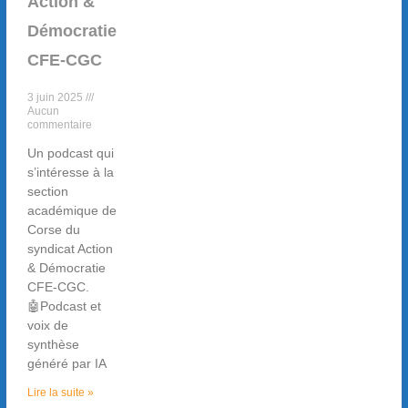
Action &
Démocratie
CFE-CGC
3 juin 2025
Aucun
commentaire
Un podcast qui
s’intéresse à la
section
académique de
Corse du
syndicat Action
& Démocratie
CFE-CGC.
🤖Podcast et
voix de
synthèse
généré par IA
Lire la suite »