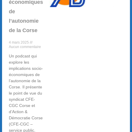
économiques
de
l’autonomie
de la Corse
4 mars 2025
Aucun commentaire
Un podcast qui
explore les
implications socio-
économiques de
l’autonomie de la
Corse. Il présente
le point de vue du
syndicat CFE-
CGC Corse et
d’Action &
Démocratie Corse
(CFE-CGC –
service public,