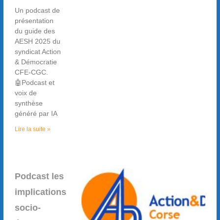
Un podcast de
présentation
du guide des
AESH 2025 du
syndicat Action
& Démocratie
CFE-CGC.
🤖Podcast et
voix de
synthèse
généré par IA
Lire la suite »
Podcast les
implications
socio-