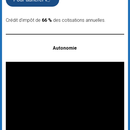
Crédit d'impôt de
66 %
des cotisations annuelles.
Autonomie