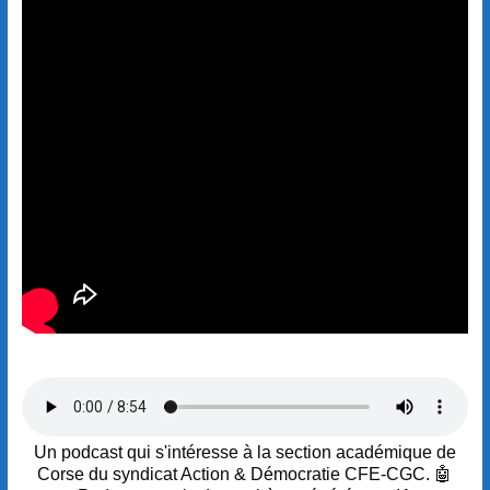
Un podcast qui s'intéresse à la section académique de
Corse du syndicat Action & Démocratie CFE-CGC. 🤖