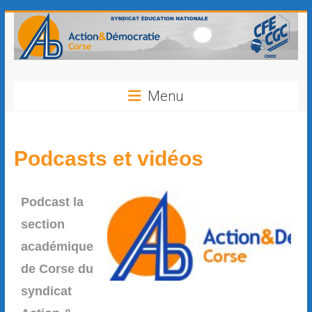
contenu
principal
Menu
Podcasts et vidéos
Podcast la
section
académique
de Corse du
syndicat