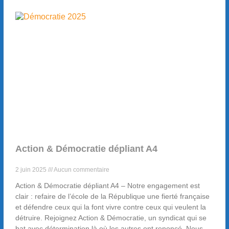
Action & Démocratie dépliant A4
2 juin 2025
Aucun commentaire
Action & Démocratie dépliant A4 – Notre engagement est
clair : refaire de l’école de la République une fierté française
et défendre ceux qui la font vivre contre ceux qui veulent la
détruire. Rejoignez Action & Démocratie, un syndicat qui se
bat avec détermination là où les autres ont renoncé. Nous