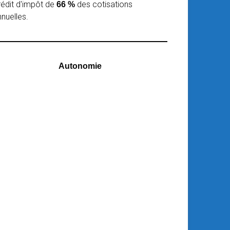
rédit d'impôt de
des cotisations
66 %
nuelles.
Autonomie