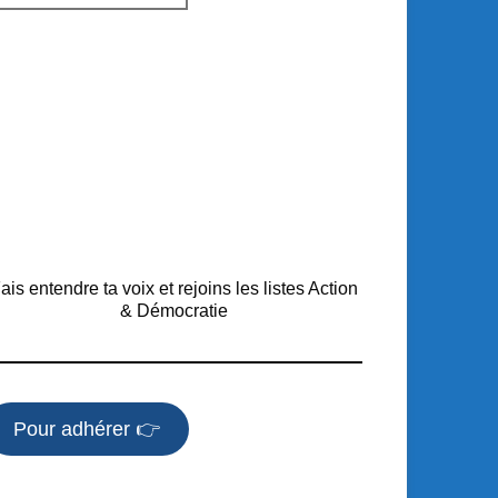
ais entendre ta voix et rejoins les listes Action
& Démocratie
Pour adhérer 👉