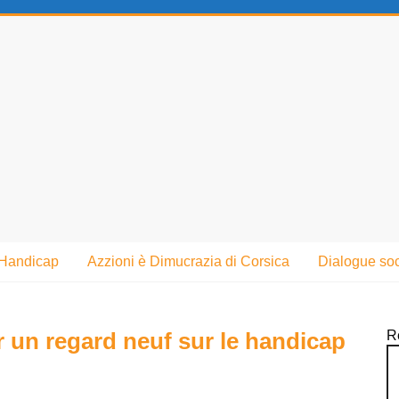
Handicap
Azzioni è Dimucrazia di Corsica
Dialogue soc
un regard neuf sur le handicap
R