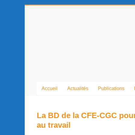
contenu
principal
Accueil
Actualités
Publications
La BD de la CFE-CGC pour 
au travail