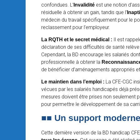
confondues. L’
est une notion d’ass
Invalidité
résiduelle à obtenir un gain, tandis que l’
Inapt
médecin du travail spécifiquement pour le po
reclassement pour l’employeur.
Il est rappe
La RQTH et le secret médical :
déclaration de ses difficultés de santé relève
Cependant, la BD encourage les salariés dont 
professionnelle à obtenir la
Reconnaissance 
de bénéficier d’aménagements appropriés et d
La CFE-CGC insis
Le maintien dans l’emploi :
vécues par les salariés handicapés déjà prés
mesures doivent être prises non seulement po
pour permettre le développement de sa carrièr
■■
Un support moderne
Cette dernière version de la BD handicap CFE