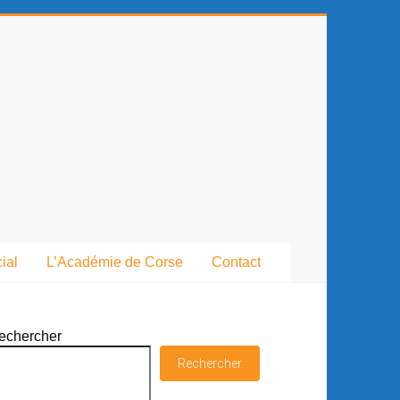
ial
L’Académie de Corse
Contact
echercher
Rechercher