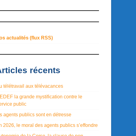
os actualités (flux RSS)
rticles récents
u télétravail aux télévacances
EDEF la grande mystification contre le
ervice public
es agents publics sont en détresse
n 2026, le moral des agents publics s’effondre
utonomie de la Corse, la clause de non-