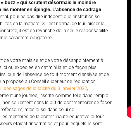
 « buzz » qui scrutent désormais le moindre
de les monter en épingle. L’absence de cadrage
ormal, pour ne pas dire indécent, que l’institution se
ités en la matière. S’il est normal de leur laisser le
ncrète, il est en revanche de la seule responsabilité
er le caractère obligatoire.
rt de votre malaise et de votre désappointement à
ici ou expédiée en catimini là et, de façon plus
insi que de l’absence de tout moment d’analyse et de
e a proposé au Conseil supérieur de l’éducation
,
il des sages de la laïcité du 3 janvier 2022
llement une journée, inscrite comme telle dans l’emploi
ire, non seulement dans le but de commémorer de façon
professeurs, mais aussi dans celui de
n
les membres de la communauté éducative autour
eurs étaient l’incarnation et pour lesquels ils sont