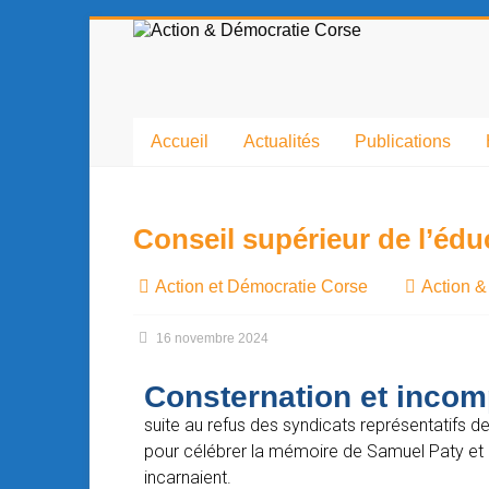
contenu
principal
Accueil
Actualités
Publications
Conseil supérieur de l’édu
Action et Démocratie Corse
Action &
16 novembre 2024
Consternation et inco
suite au refus des syndicats représentatifs de 
pour célébrer la mémoire de Samuel Paty et d
incarnaient.