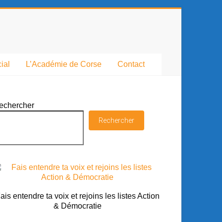
ial
L’Académie de Corse
Contact
echercher
Rechercher
ais entendre ta voix et rejoins les listes Action
& Démocratie