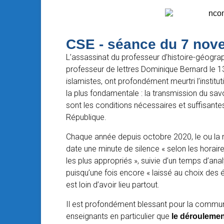
CSE - séance du 7 nov
L’assassinat du professeur d’histoire-géogra
professeur de lettres Dominique Bernard le 1
islamistes, ont profondément meurtri l’instit
la plus fondamentale : la transmission du savoi
sont les conditions nécessaires et suffisantes
République.
Chaque année depuis octobre 2020, le ou la m
date une minute de silence « selon les horai
les plus appropriés », suivie d’un temps d’ana
puisqu’une fois encore « laissé au choix des é
est loin d’avoir lieu partout.
Il est profondément blessant pour la commun
enseignants en particulier que
le dérouleme