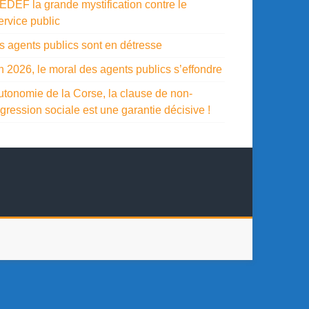
EDEF la grande mystification contre le
ervice public
es agents publics sont en détresse
n 2026, le moral des agents publics s’effondre
utonomie de la Corse, la clause de non-
gression sociale est une garantie décisive !