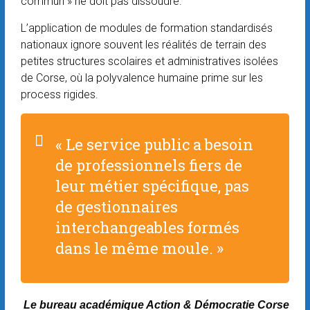
commun » ne doit pas dissoudre.
L’application de modules de formation standardisés
nationaux ignore souvent les réalités de terrain des
petites structures scolaires et administratives isolées
de Corse, où la polyvalence humaine prime sur les
process rigides.
« Le service public a besoin
de professionnels fiers de
leur métier spécifique, pas
de gestionnaires
interchangeables formés
dans le même moule. »
Le bureau académique Action & Démocratie Corse