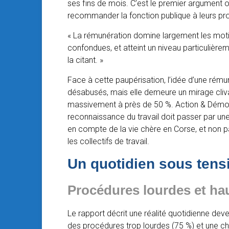
ses fins de mois. C’est le premier argument
recommander la fonction publique à leurs pr
« La rémunération domine largement les mot
confondues, et atteint un niveau particulièrem
la citant. »
Face à cette paupérisation, l’idée d’une rém
désabusés, mais elle demeure un mirage cliva
massivement à près de 50 %. Action & Démocra
reconnaissance du travail doit passer par une 
en compte de la vie chère en Corse, et non pa
les collectifs de travail.
Un quotidien sous tens
Procédures lourdes et ha
Le rapport décrit une réalité quotidienne de
des procédures trop lourdes (75 %) et une cha