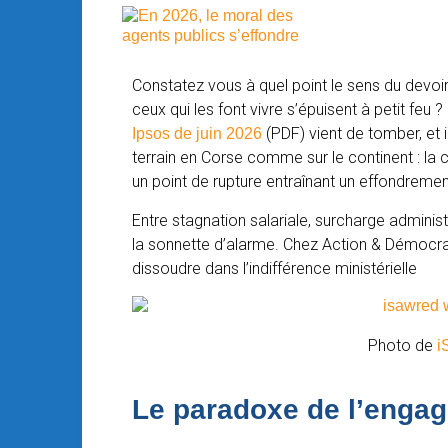
Constatez vous à quel point le sens du devoir
ceux qui les font vivre s’épuisent à petit feu 
(PDF) vient de tomber, et 
Ipsos de juin 2026
terrain en Corse comme sur le continent : la cr
un point de rupture entraînant un effondreme
Entre stagnation salariale, surcharge administr
la sonnette d’alarme. Chez Action & Démocrat
dissoudre dans l’indifférence ministérielle
Photo de
i
Le paradoxe de l’enga