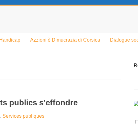
Handicap
Azzioni è Dimucrazia di Corsica
Dialogue soc
R
ts publics s’effondre
,
Services publiques
F