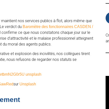
 maintient nos services publics à flot, alors même que
? Le verdict du
Baromètre des fonctionnaires CASDEN /
il confirme ce que nous constatons chaque jour sur le
C
ise d’attractivité et le malaise professionnel atteignent
an
nt du moral des agents publics.
ative et explosion des incivilités, nos collègues tirent
ie, nous refusons de regarder nos statuts se
sur
SawRed
Unsplash
gement