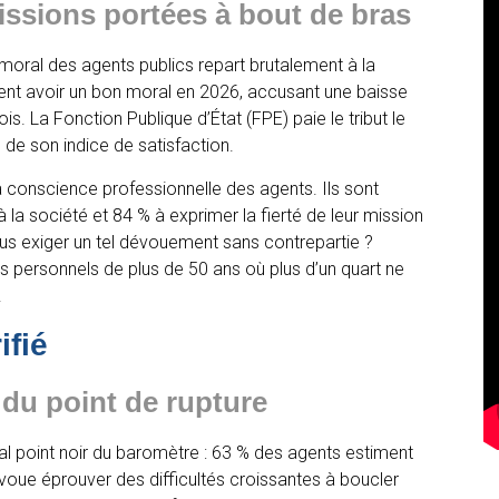
issions portées à bout de bras
 moral des agents publics repart brutalement à la
rent avoir un bon moral en 2026, accusant une baisse
. La Fonction Publique d’État (FPE) paie le tribut le
de son indice de satisfaction.
la conscience professionnelle des agents. Ils sont
 la société et 84 % à exprimer la fierté de leur mission
us exiger un tel dévouement sans contrepartie ?
s personnels de plus de 50 ans où plus d’un quart ne
.
ifié
du point de rupture
ipal point noir du baromètre : 63 % des agents estiment
avoue éprouver des difficultés croissantes à boucler