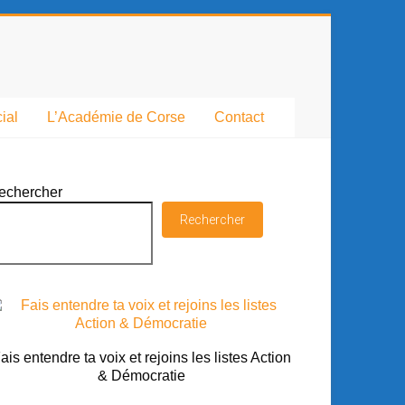
ial
L’Académie de Corse
Contact
echercher
Rechercher
ais entendre ta voix et rejoins les listes Action
& Démocratie