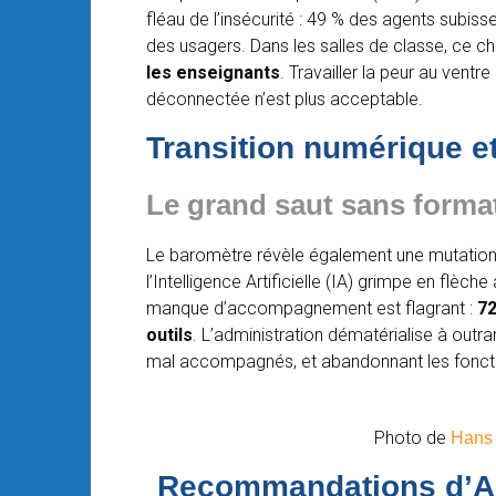
fléau de l’insécurité : 49 % des agents subiss
des usagers. Dans les salles de classe, ce ch
les enseignants
. Travailler la peur au vent
déconnectée n’est plus acceptable.
Transition numérique et
Le grand saut sans forma
Le baromètre révèle également une mutation 
l’Intelligence Artificielle (IA) grimpe en flèch
manque d’accompagnement est flagrant :
72
outils
. L’administration dématérialise à out
mal accompagnés, et abandonnant les fonctio
Photo de
Hans
Recommandations d’Ac