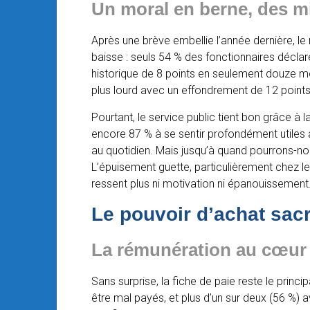
Un moral en berne, des m
Après une brève embellie l’année dernière, le
baisse : seuls 54 % des fonctionnaires décla
historique de 8 points en seulement douze mois
plus lourd avec un effondrement de 12 points 
Pourtant, le service public tient bon grâce à 
encore 87 % à se sentir profondément utiles à
au quotidien. Mais jusqu’à quand pourrons-no
L’épuisement guette, particulièrement chez le
ressent plus ni motivation ni épanouissement
Le pouvoir d’achat sacr
La rémunération au cœur 
Sans surprise, la fiche de paie reste le princ
être mal payés, et plus d’un sur deux (56 %) 