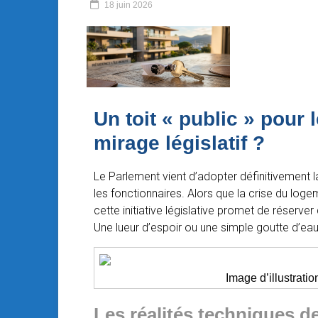
18 juin 2026
Un toit « public » pour
mirage législatif ?
Le Parlement vient d’adopter définitivement la
les fonctionnaires. Alors que la crise du loge
cette initiative législative promet de réserv
Une lueur d’espoir ou une simple goutte d’e
Image d’illustrat
Les réalités techniques de 