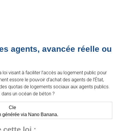
 les agents, avancée réelle ou
 loi visant à faciliter l’accès au logement public pour
ment essore le pouvoir d’achat des agents de l’État,
er des quotas de logements sociaux aux agents publics.
au dans un océan de béton ?
ion générée via Nano Banana.
cette loi :