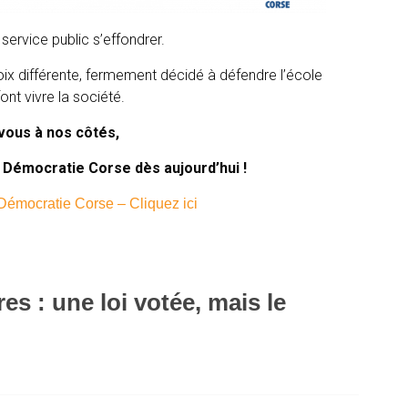
service public s’effondrer.
oix différente, fermement décidé à défendre l’école
ont vivre la société.
vous à nos côtés,
& Démocratie Corse dès aujourd’hui !
Démocratie Corse – Cliquez ici
s : une loi votée, mais le