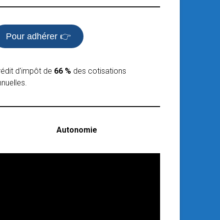
Pour adhérer 👉
rédit d'impôt de
66 %
des cotisations
nuelles.
Autonomie