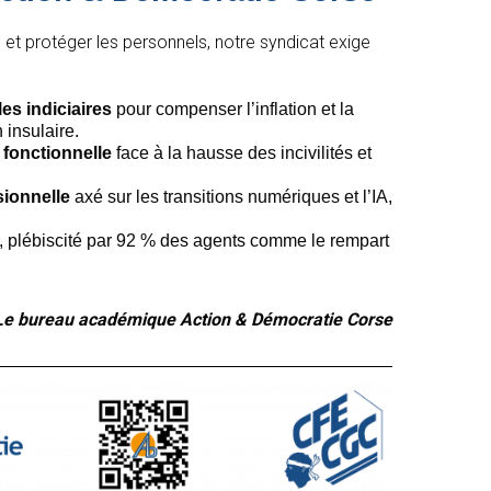
s et protéger les personnels, notre syndicat exige
es indiciaires
pour compenser l’inflation et la
 insulaire.
n fonctionnelle
face à la hausse des incivilités et
sionnelle
axé sur les transitions numériques et l’IA,
, plébiscité par 92 % des agents comme le rempart
Le bureau académique Action & Démocratie Corse