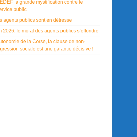
EDEF la grande mystification contre le
ervice public
es agents publics sont en détresse
n 2026, le moral des agents publics s’effondre
utonomie de la Corse, la clause de non-
gression sociale est une garantie décisive !