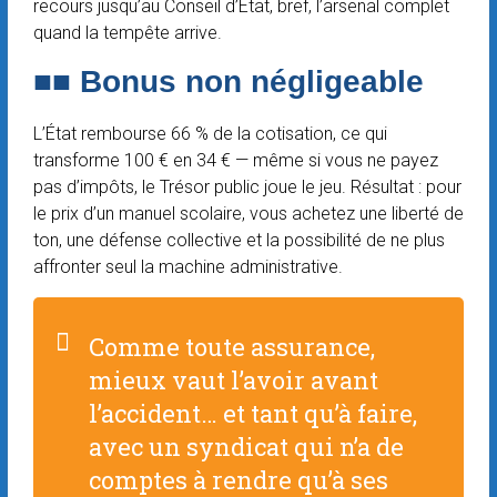
recours jusqu’au Conseil d’État, bref, l’arsenal complet
quand la tempête arrive.
■■
Bonus non négligeable
L’État rembourse 66 % de la cotisation, ce qui
transforme 100 € en 34 € — même si vous ne payez
pas d’impôts, le Trésor public joue le jeu. Résultat : pour
le prix d’un manuel scolaire, vous achetez une liberté de
ton, une défense collective et la possibilité de ne plus
affronter seul la machine administrative.
Comme toute assurance,
mieux vaut l’avoir avant
l’accident… et tant qu’à faire,
avec un syndicat qui n’a de
comptes à rendre qu’à ses