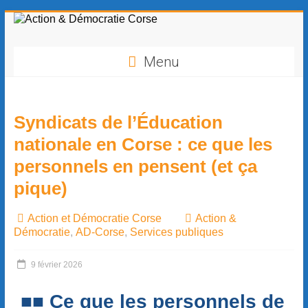
contenu
principal
Menu
Syndicats de l’Éducation
nationale en Corse : ce que les
personnels en pensent (et ça
pique)
Action et Démocratie Corse
Action &
Démocratie
,
AD-Corse
,
Services publiques
9 février 2026
■■ Ce que les personnels de