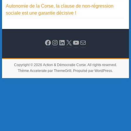
Autonomie de la Corse, la clause de non-régression
sociale est une garantie décisive !
Copyright © 2026
Action & Démocratie Corse
. All rights reserved.
Thème
Accelerate
par ThemeGrill. Propulsé par
WordPress
.