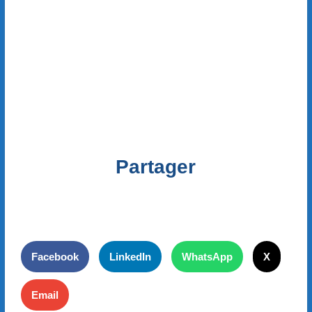
Partager
Facebook
LinkedIn
WhatsApp
X
Email