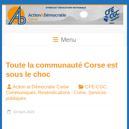
contenu
principal
Menu
Toute la communauté Corse est
sous le choc
Action et Démocratie Corse
CFE-CGC
,
Communiqués
,
Revendications - Corse
,
Services
publiques
19 mars 2025